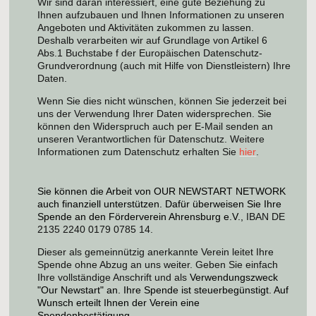
Wir sind daran interessiert, eine gute Beziehung zu
Ihnen aufzubauen und Ihnen Informationen zu unseren
Angeboten und Aktivitäten zukommen zu lassen.
Deshalb verarbeiten wir auf Grundlage von Artikel 6
Abs.1 Buchstabe f der Europäischen Datenschutz-
Grundverordnung (auch mit Hilfe von Dienstleistern) Ihre
Daten.
Wenn Sie dies nicht wünschen, können Sie jederzeit bei
uns der Verwendung Ihrer Daten widersprechen. Sie
können den Widerspruch auch per E-Mail senden an
unseren Verantwortlichen für Datenschutz. Weitere
Informationen zum Datenschutz erhalten Sie
hier
.
Sie können die Arbeit von OUR NEWSTART NETWORK
auch finanziell unterstützen. Dafür überweisen Sie Ihre
Spende an den Förderverein Ahrensburg e.V.,
IBAN DE
2135 2240 0179 0785 14.
Dieser als gemeinnützig anerkannte Verein leitet Ihre
Spende ohne Abzug an uns weiter. Geben Sie einfach
Ihre vollständige Anschrift und als
Verwendungszweck
"Our Newstart" an. Ihre Spende ist steuerbegünstigt. Auf
Wunsch erteilt Ihnen der Verein eine
Spendenbestätigung.