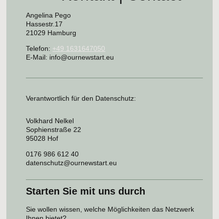
Angelina
Pego
Hassestr.17
21029 Hamburg
Telefon:
+49 1631647050
E-Mail: info@ournewstart.eu
Verantwortlich für den Datenschutz:
Volkhard Nelkel
Sophienstraße 22
95028 Hof
0176 986 612 40
datenschutz@ournewstart.eu
Starten Sie mit uns durch
Sie wollen wissen, welche Möglichkeiten das Netzwerk
Ihnen bietet?