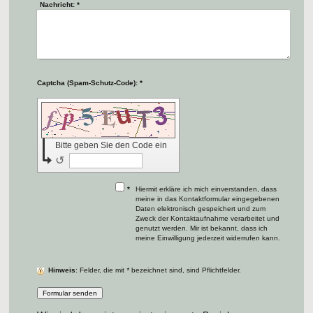
Nachricht:
*
Captcha (Spam-Schutz-Code): *
Bitte geben Sie den Code ein
↺
*
Hiermit erkläre ich mich einverstanden, dass
meine in das Kontaktformular eingegebenen
Daten elektronisch gespeichert und zum
Zweck der Kontaktaufnahme verarbeitet und
genutzt werden. Mir ist bekannt, dass ich
meine Einwilligung jederzeit widerrufen kann.
Hinweis
: Felder, die mit
*
bezeichnet sind, sind Pflichtfelder.