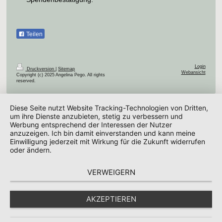
Teilen
Login
Druckversion
|
Sitemap
Webansicht
Copyright (c) 2025 Angelina Pego. All rights
reserved.
Diese Seite nutzt Website Tracking-Technologien von Dritten,
um ihre Dienste anzubieten, stetig zu verbessern und
Werbung entsprechend der Interessen der Nutzer
anzuzeigen. Ich bin damit einverstanden und kann meine
Einwilligung jederzeit mit Wirkung für die Zukunft widerrufen
oder ändern.
VERWEIGERN
AKZEPTIEREN